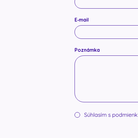
E‑mail
Poznámka
Súhlasím s podmien