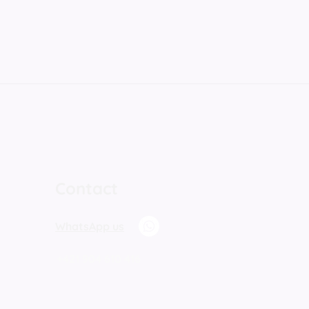
Contact
WhatsApp us
+421 904 610 416