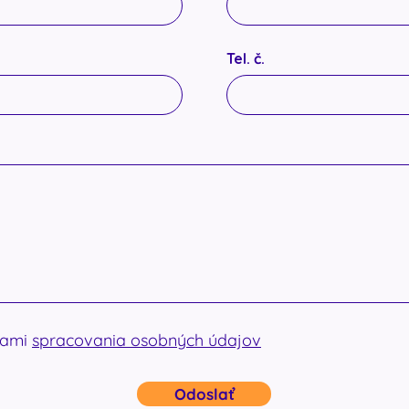
Tel. č.
kami
spracovania osobných údajov
Odoslať