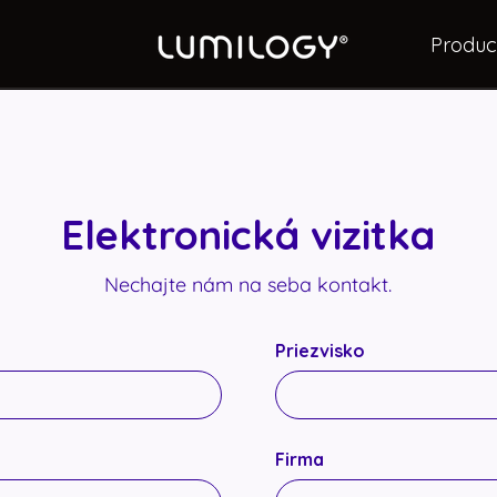
Produc
Elektronická vizitka
Nechajte nám na seba kontakt.
Priezvisko
Firma